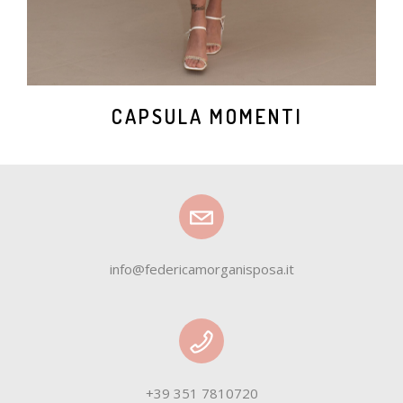
CAPSULA MOMENTI
info@federicamorganisposa.it
+39 351 7810720