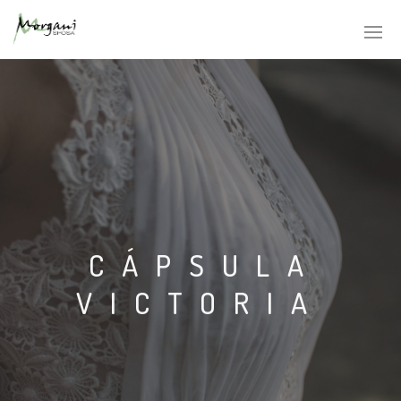
CÁPSULA
IT
ES
VICTORIA