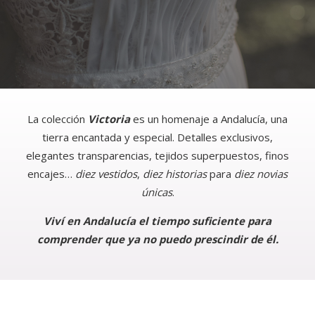
La colección
Victoria
es un homenaje a Andalucía, una
tierra encantada y especial. Detalles exclusivos,
elegantes transparencias, tejidos superpuestos, finos
encajes…
diez vestidos
,
diez historias
para
diez novias
únicas
.
Viví en Andalucía el tiempo suficiente para
comprender que ya no puedo prescindir de él.