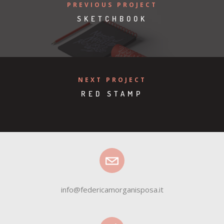
PREVIOUS PROJECT
SKETCHBOOK
NEXT PROJECT
RED STAMP
info@federicamorganisposa.it